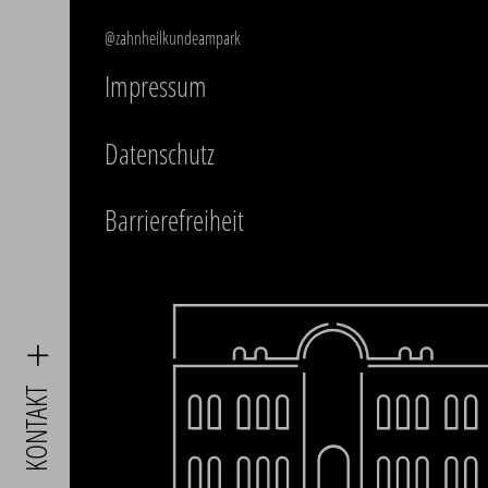
@zahnheilkundeampark
Impressum
Datenschutz
Barrierefreiheit
KONTAKT