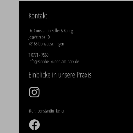
Kontakt
Dr. Constantin Keller & Kolleg.
Josefstraße 10
78166 Donaueschingen
T
0771 - 7569
info@zahnheilkunde-am-park.de
Einblicke in unsere Praxis
@dr._constantin_keller