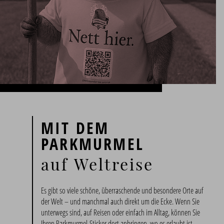
MIT DEM
PARKMURMEL
auf Weltreise
Es gibt so viele schöne, überraschende und besondere Orte auf
der Welt – und manchmal auch direkt um die Ecke. Wenn Sie
unterwegs sind, auf Reisen oder einfach im Alltag, können Sie
Ihren Parkmurmel-Sticker dort anbringen, wo es erlaubt ist.