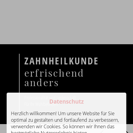
ZAHNHEILKUNDE
erfrischend
anders
Professionalität und Leidenschaft.
Datenschutz
Für Ihr Wohlbefinden.
Herzlich willkommen! Um unsere Website für Sie
optimal zu gestalten und fortlaufend zu verbessern,
verwenden wir Cookies. So können wir Ihnen das