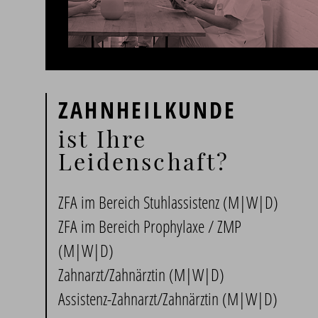
ZAHNHEILKUNDE
ist Ihre
Leidenschaft?
ZFA im Bereich Stuhlassistenz (M|W|D)
ZFA im Bereich Prophylaxe / ZMP
(M|W|D)
Zahnarzt/Zahnärztin (M|W|D)
Assistenz-Zahnarzt/Zahnärztin (M|W|D)