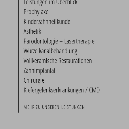
Leistungen im Überblick
Prophylaxe
Kinderzahnheilkunde
Ästhetik
Parodontologie – Lasertherapie
Wurzelkanalbehandlung
Vollkeramische Restaurationen
Zahnimplantat
Chirurgie
Kiefergelenks­erkrankungen / CMD
MEHR ZU UNSEREN LEISTUNGEN