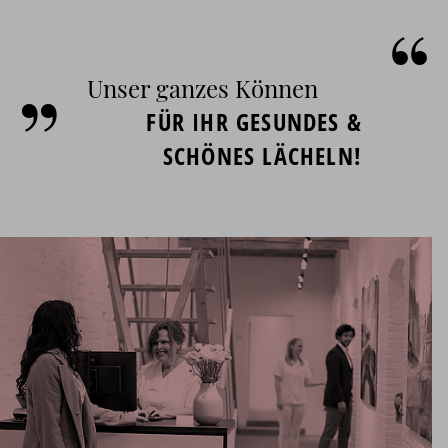
„
“
Unser ganzes Können
FÜR IHR GESUNDES &
SCHÖNES LÄCHELN!