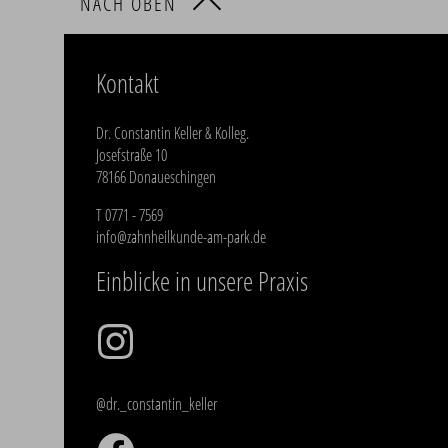
NACH OBEN
Kontakt
Dr. Constantin Keller & Kolleg.
Josefstraße 10
78166 Donaueschingen
T
0771 - 7569
info@zahnheilkunde-am-park.de
Einblicke in unsere Praxis
@dr._constantin_keller