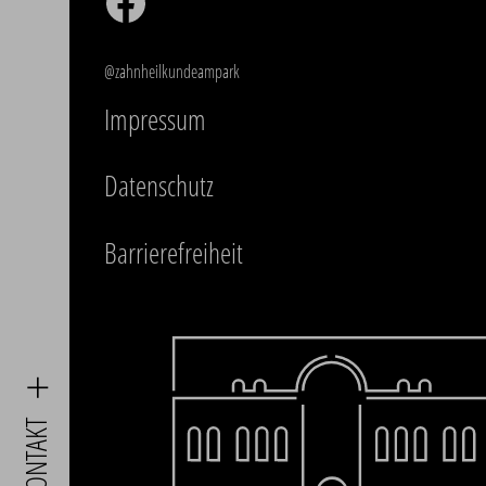
@zahnheilkundeampark
Impressum
Datenschutz
Barrierefreiheit
KONTAKT