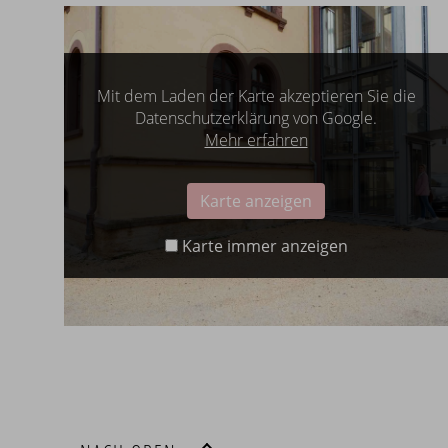
Mit dem Laden der Karte akzeptieren Sie die
Datenschutzerklärung von Google.
Mehr erfahren
Karte anzeigen
Karte immer anzeigen