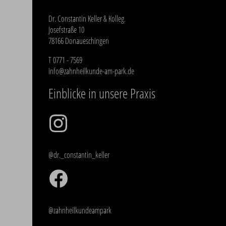
Dr. Constantin Keller & Kolleg.
Josefstraße 10
78166 Donaueschingen
T
0771 - 7569
info@zahnheilkunde-am-park.de
Einblicke in unsere Praxis
@dr._constantin_keller
@zahnheilkundeampark