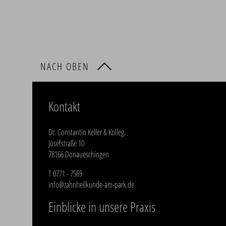
NACH OBEN
Kontakt
Dr. Constantin Keller & Kolleg.
Josefstraße 10
78166 Donaueschingen
T
0771 - 7569
info@zahnheilkunde-am-park.de
Einblicke in unsere Praxis