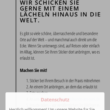
WIR SCHICKEN SIE
GERNE MIT EINEM
LÄCHELN HINAUS IN DIE
WELT.
Es gibt so viele schöne, überraschende und besondere
Orte auf der Welt – und manchmal auch direkt um die
Ecke. Wenn Sie unterwegs sind, auf Reisen oder einfach
im Alltag, können Sie Ihren Sticker dort anbringen, wo es
erlaubt ist.
Machen Sie mit!
Sticker bei Ihrem Besuch in der Praxis mitnehmen
An einem Ort anbringen, an dem das erlaubt ist
Foto machen
An uns senden:
info@zahnheilkunde-am-park.de
Datenschutz
Freude teilen – wir veröffentlichen Ihr Bild hier in
Herzlich willkommen! Um unsere Website für Sie