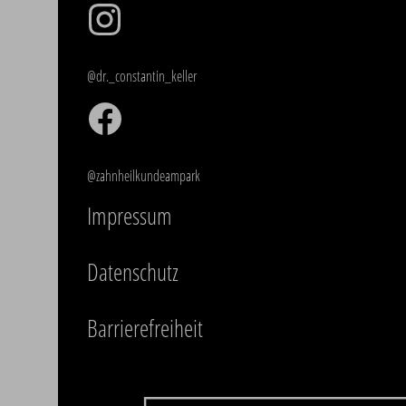
@dr._constantin_keller
@zahnheilkundeampark
Impressum
Datenschutz
Barrierefreiheit